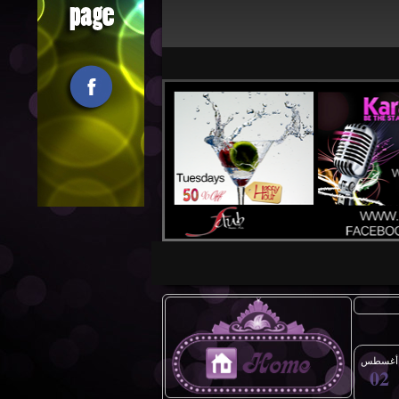
أغسطس
02