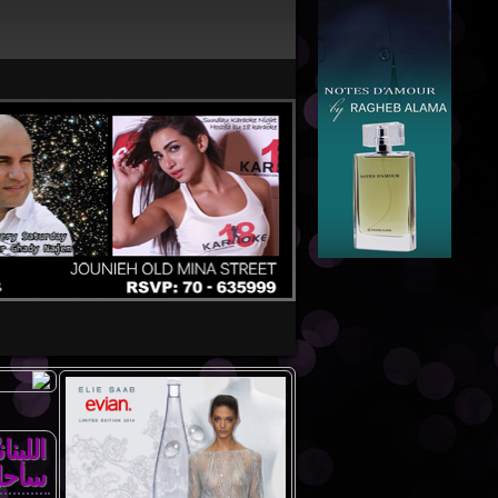
اللبن
ساحل 