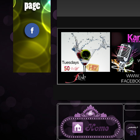
ديسمبر
24